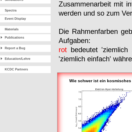
Zusammenarbeit mit int
Spectra
werden und so zum Vers
Event Display
Materials
Die Rahmenfarben gebe
Publications
Aufgaben:
rot
bedeutet 'ziemlich
Report a Bug
'ziemlich einfach' wäh
Education/Lehre
KCDC Partners
Wie schwer ist ein kosmisches