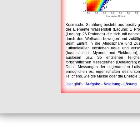
Kosmische Strahlung besteht aus positiv
der Elemente Wasserstoff (Ladung: 1 Pro
(Ladung: 26 Protonen) die sich mit nahez
durch den Weltraum bewegen und zufällig 
Beim Eintritt in die Atmosphäre und Z
Luftmolekülen entstehen neue und versch
(hauptsächlich Myonen und Elektronen),
auslösen usw. So entstehen Teilche
fortschrittlichen Messgeräten (Detektoren
Diese Messungen der sogenannten Luft
ermöglichen es, Eigenschaften des urspr
Teilchens, wie die Masse oder die Energie,
Hier gibt's :
Aufgabe - Anleitung - Lösung