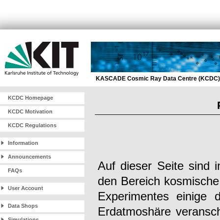
KASCADE Cosmic Ray Data Centre (KCDC)
KCDC Homepage
KCDC Motivation
KCDC Regulations
Information
Announcements
Auf dieser Seite sind
FAQs
den Bereich kosmische
User Account
Experimentes einige 
Data Shops
Erdatmoshäre veransch
Simulations